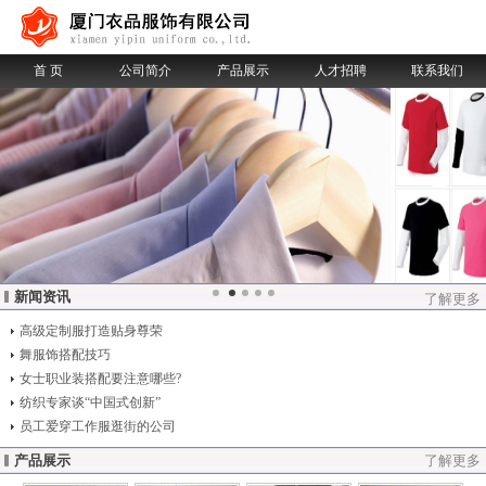
首 页
公司简介
产品展示
人才招聘
联系我们
新闻资讯
了解更多
高级定制服打造贴身尊荣
舞服饰搭配技巧
女士职业装搭配要注意哪些?
纺织专家谈“中国式创新”
员工爱穿工作服逛街的公司
产品展示
了解更多